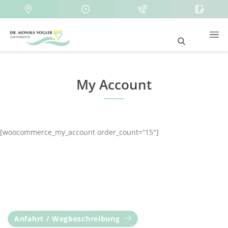
My Account
[woocommerce_my_account order_count=“15″]
Anfahrt / Wegbeschreibung