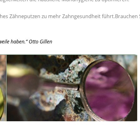
iches Zähneputzen zu mehr Zahngesundheit führt.Brauchen Si
weile haben.“
Otto Gillen