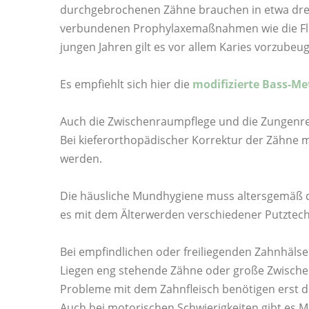
durchgebrochenen Zähne brauchen in etwa drei Ja
verbundenen Prophylaxemaßnahmen wie die Fluo
jungen Jahren gilt es vor allem Karies vorzubeu
Es empfiehlt sich hier die
modifizierte Bass-M
Auch die Zwischenraumpflege und die Zungenrei
Bei kieferorthopädischer Korrektur der Zähne 
werden.
Die häusliche Mundhygiene muss altersgemäß de
es mit dem Älterwerden verschiedener Putztech
Bei empfindlichen oder freiliegenden Zahnhälse
Liegen eng stehende Zähne oder große Zwische
Probleme mit dem Zahnfleisch benötigen erst d
Auch bei motorischen Schwierigkeiten gibt es M