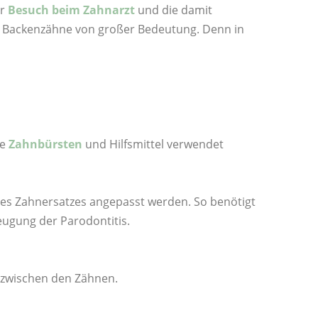
er
Besuch beim
Zahnarzt
und die damit
r Backenzähne von großer Bedeutung. Denn in
re
Zahnbürsten
und Hilfsmittel verwendet
des Zahnersatzes angepasst werden. So benötigt
ugung der Parodontitis.
 zwischen den Zähnen.