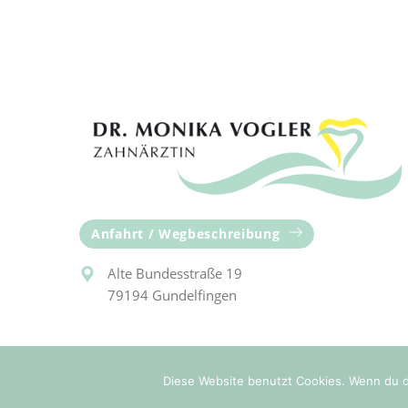
Anfahrt / Wegbeschreibung
Alte Bundesstraße 19
79194 Gundelfingen
Diese Website benutzt Cookies. Wenn du d
Copyright © 2020 Dr. Monika Vogler |
Impre