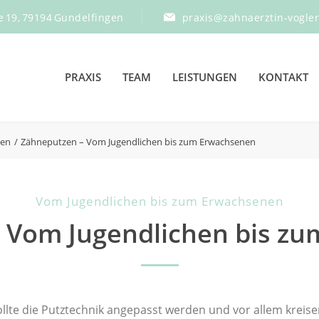
e 19, 79194 Gundelfingen
praxis@zahnaerztin-vogle
PRAXIS
TEAM
LEISTUNGEN
KONTAKT
zen
Zähneputzen – Vom Jugendlichen bis zum Erwachsenen
Vom Jugendlichen bis zum Erwachsenen
 Vom Jugendlichen bis z
te die Putztechnik angepasst werden und vor allem kreis