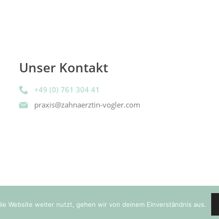
Unser Kontakt
+49 (0) 761 304 41
praxis@zahnaerztin-vogler.com
ie Website weiter nutzt, gehen wir von deinem Einverständnis aus.
ssum
|
Datenschutz